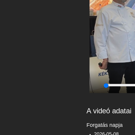
Play
A videó adatai
Forgatás napja
2026-05-08