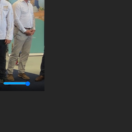
ute
Enter
fullscreen