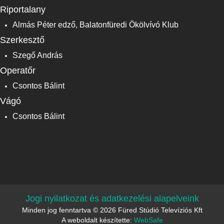
Riportalany
Almás Péter edző, Balatonfüredi Ökölvívó Klub
Szerkesztő
Szegő András
Operatőr
Csontos Bálint
Vágó
Csontos Bálint
Jogi nyilatkozat és adatkezelési alapelveink
Minden jog fenntartva © 2026 Füred Stúdió Televíziós Kft
A weboldalt készítette:
WebSafe