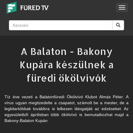
Toggl
navig
A Balaton - Bakony
Kupára készülnek a
füredi ökölvívók
Tíz éve vezeti a Balatonfüredi Ökölvívó Klubot Almás Péter. A
vírus ugyan megtizedelte a csapatot, számolt be a mester, de a
legkitartóbbak továbbra is lelkesen látogatják az edzéseket. Az
egyesületből áprilisban több ökölvívó is bemutatkozhat majd a
Bakony-Balaton Kupán.