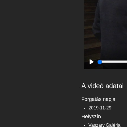
Play
A videó adatai
Forgatás napja
2019-11-29
Helyszín
Vaszary Galéria