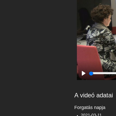
Play
A videó adatai
Forgatás napja
2021-03-11