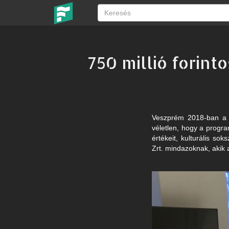
750 millió forint
Veszprém 2018-ban a r
véletlen, hogy a progr
értékeit, kulturális so
Zrt. mindazoknak, akik