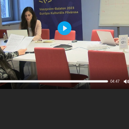
Play
04:47
M