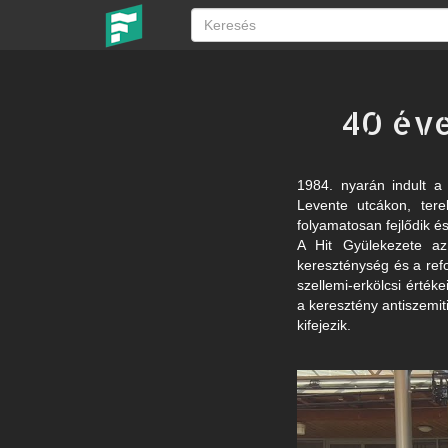
40 éve
1984. nyarán indult a
Levente utcákon, tere
folyamatosan fejlődik 
A Hit Gyülekezete az 
kereszténység és a ref
szellemi-erkölcsi értéke
a keresztény antiszemiti
kifejezik.