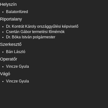
Helyszín
Balatonfüred
Riportalany
Dr. Kontrát Károly országgyűlési képviselő
Csertán Gábor termelési főmérnök
Dr. Bóka István polgármester
Szerkesztő
Bán László
Operatőr
Vincze Gyula
Vágó
Vincze Gyula