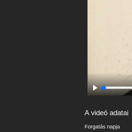
Play
A videó adatai
Forgatás napja