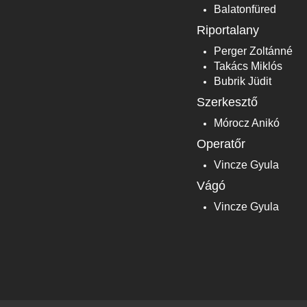
Balatonfüred
Riportalany
Perger Zoltánné
Takács Miklós
Bubrik Jüdit
Szerkesztő
Mórocz Anikó
Operatőr
Vincze Gyula
Vágó
Vincze Gyula