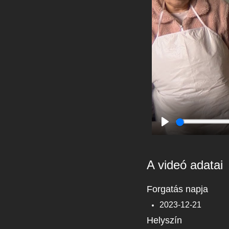
Play
A videó adatai
Forgatás napja
2023-12-21
Helyszín