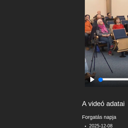
Play
A videó adatai
Forgatás napja
2025-12-08