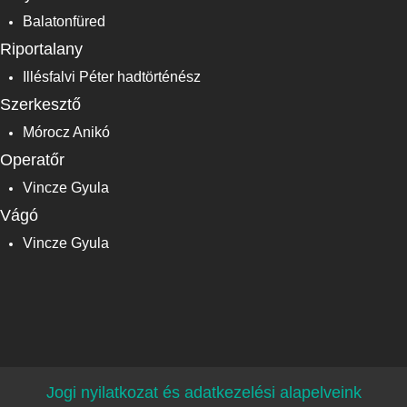
Balatonfüred
Riportalany
Illésfalvi Péter hadtörténész
Szerkesztő
Mórocz Anikó
Operatőr
Vincze Gyula
Vágó
Vincze Gyula
Jogi nyilatkozat és adatkezelési alapelveink