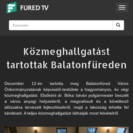
Toggl
navig
Közmeghallgatást
tartottak Balatonfüreden
December 12-én tartotta meg Balatonfüred Város
Önkormányzatának képviselő-testülete a hagyományos, év végi
közmeghallgatást. Elsőként dr. Bóka István polgármester beszélt
a város anyagi helyzetéről, a megvalósult és a következő
időszakra tervezett fejlesztésekről, majd a lakosság tehette fel
kérdéseit. A teljes közmeghallgatást láthatják most felvételről.