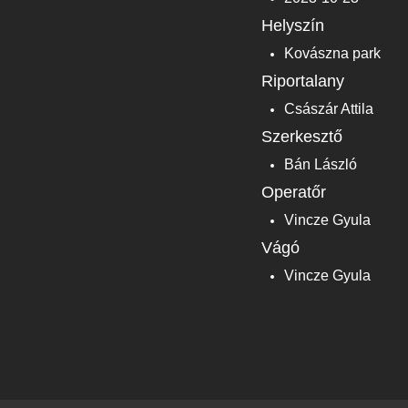
Helyszín
Kovászna park
Riportalany
Császár Attila
Szerkesztő
Bán László
Operatőr
Vincze Gyula
Vágó
Vincze Gyula