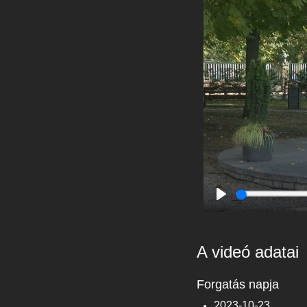
Play
A videó adatai
Forgatás napja
2023-10-23