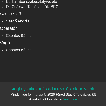
Burka Tibor szakosztályvezető
Dr. Csákvári Tamás elnök, BFC
Szerkesztő
Szegő András
Operatőr
Csontos Bálint
Vágó
Csontos Bálint
Jogi nyilatkozat és adatkezelési alapelveink
Minden jog fenntartva © 2026 Füred Stúdió Televíziós Kft
A weboldalt készítette:
WebSafe