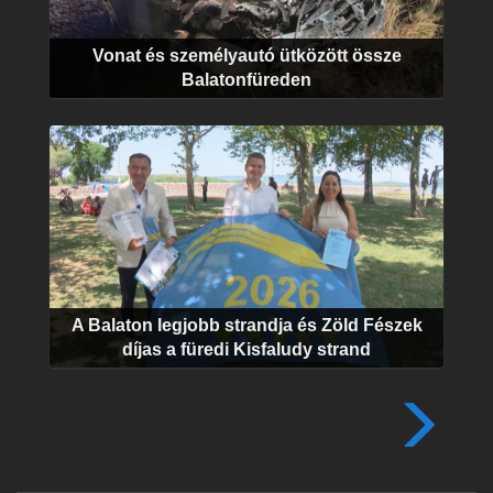
Vonat és személyautó ütközött össze
Balatonfüreden
A Balaton legjobb strandja és Zöld Fészek
díjas a füredi Kisfaludy strand