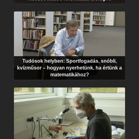
Tudósok helyben: Sportfogadás, snóbli,
kvízműsor – hogyan nyerhetünk, ha értünk a
matematikához?