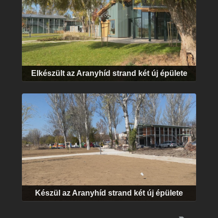
Elkészült az Aranyhíd strand két új épülete
Készül az Aranyhíd strand két új épülete