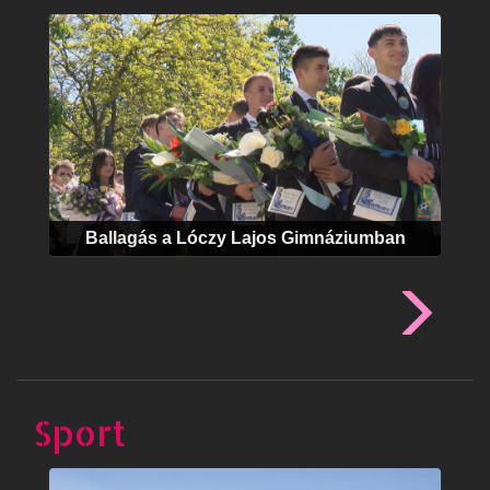
Ballagás a Lóczy Lajos Gimnáziumban
Sport