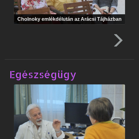
Cholnoky emlékdélután az Arácsi Tájházban
Egészségügy