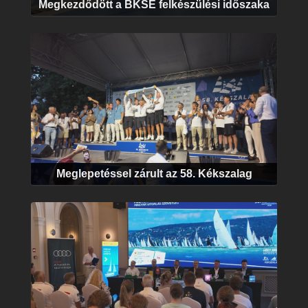
Megkezdődött a BKSE felkészülési időszaka
Meglepetéssel zárult az 58. Kékszalag