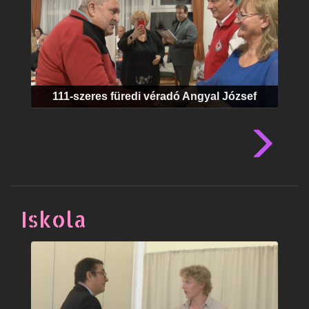
111-szeres füredi véradó Angyal József
Iskola