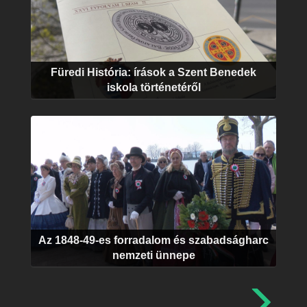
Füredi História: írások a Szent Benedek
iskola történetéről
Az 1848-49-es forradalom és szabadságharc
nemzeti ünnepe