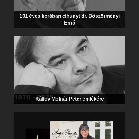
101 éves korában elhunyt dr. Böszörményi
Ernő
Kálloy Molnár Péter emlékére