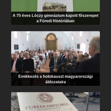
A 70 éves Lóczy gimnázium kapott főszerepet
a Füredi Históriában
Emlékezés a holokauszt magyarországi
áldozataira