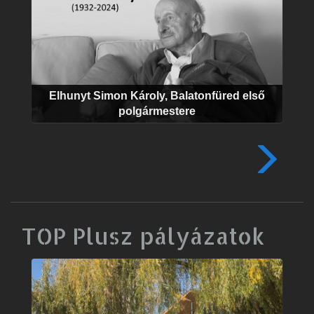
Elhunyt Simon Károly, Balatonfüred első
polgármestere
TOP Plusz pályázatok