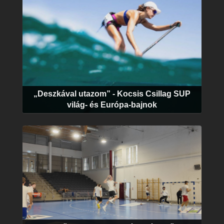
„Deszkával utazom” - Kocsis Csillag SUP
világ- és Európa-bajnok