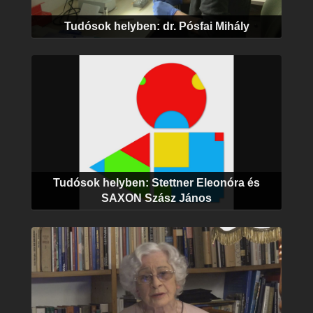
Tudósok helyben: dr. Pósfai Mihály
Tudósok helyben: Stettner Eleonóra és
SAXON Szász János