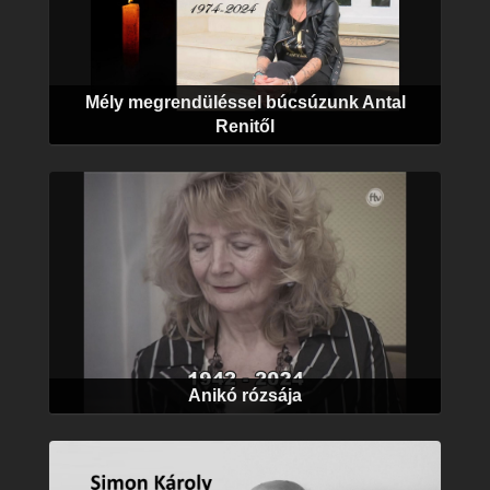
Mély megrendüléssel búcsúzunk Antal
Renitől
Anikó rózsája