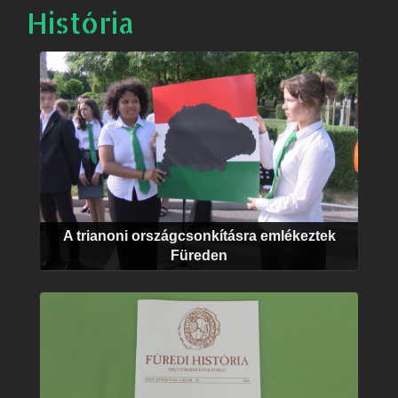
História
A trianoni országcsonkításra emlékeztek
Füreden