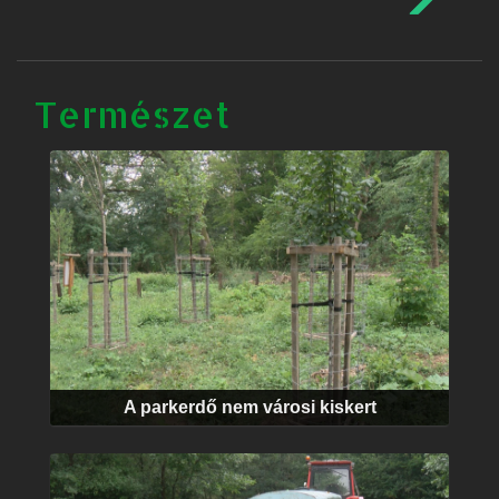
Természet
A parkerdő nem városi kiskert